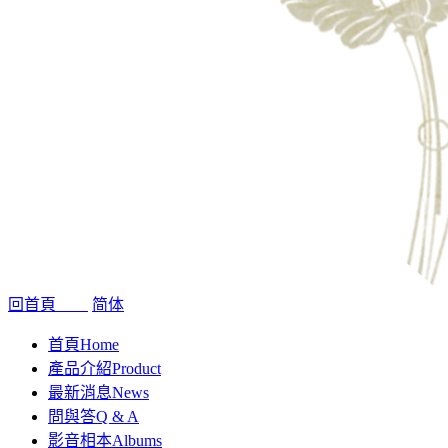
回首頁
简体
首頁
Home
產品介紹
Product
最新消息
News
問與答
Q & A
影音相本
Albums