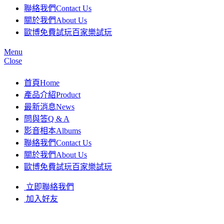
聯絡我們
Contact Us
關於我們
About Us
歐博免費試玩
百家樂試玩
Menu
Close
首頁
Home
產品介紹
Product
最新消息
News
問與答
Q & A
影音相本
Albums
聯絡我們
Contact Us
關於我們
About Us
歐博免費試玩
百家樂試玩
立即聯絡我們
加入好友