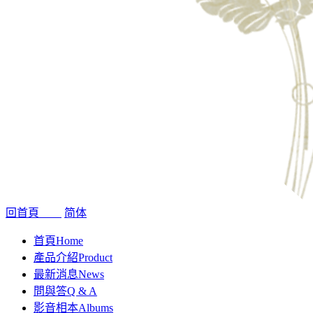
回首頁
简体
首頁
Home
產品介紹
Product
最新消息
News
問與答
Q & A
影音相本
Albums