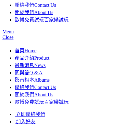
聯絡我們
Contact Us
關於我們
About Us
歐博免費試玩
百家樂試玩
Menu
Close
首頁
Home
產品介紹
Product
最新消息
News
問與答
Q & A
影音相本
Albums
聯絡我們
Contact Us
關於我們
About Us
歐博免費試玩
百家樂試玩
立即聯絡我們
加入好友