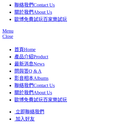
聯絡我們
Contact Us
關於我們
About Us
歐博免費試玩
百家樂試玩
Menu
Close
首頁
Home
產品介紹
Product
最新消息
News
問與答
Q & A
影音相本
Albums
聯絡我們
Contact Us
關於我們
About Us
歐博免費試玩
百家樂試玩
立即聯絡我們
加入好友