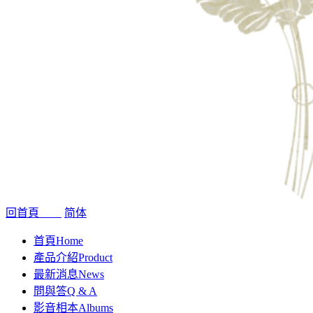
回首頁
简体
首頁
Home
產品介紹
Product
最新消息
News
問與答
Q & A
影音相本
Albums