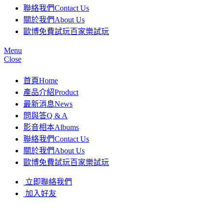
聯絡我們
Contact Us
關於我們
About Us
歐博免費試玩
百家樂試玩
Menu
Close
首頁
Home
產品介紹
Product
最新消息
News
問與答
Q & A
影音相本
Albums
聯絡我們
Contact Us
關於我們
About Us
歐博免費試玩
百家樂試玩
立即聯絡我們
加入好友