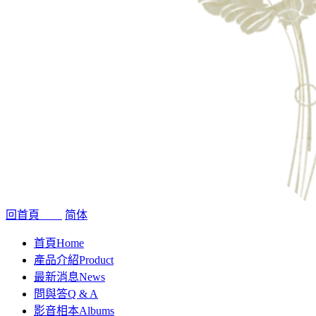
回首頁
简体
首頁
Home
產品介紹
Product
最新消息
News
問與答
Q & A
影音相本
Albums